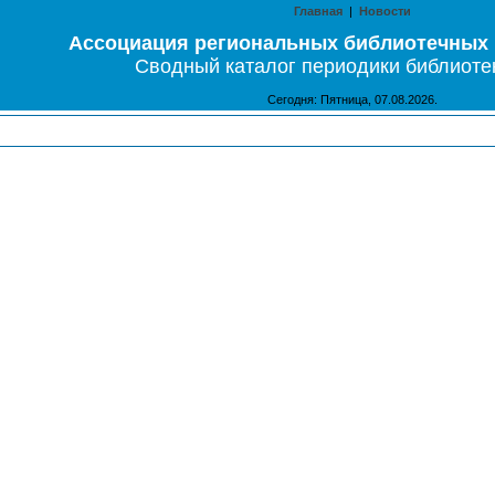
Главная
|
Новости
Ассоциация региональных библиотечных
Сводный каталог периодики библиоте
Сегодня: Пятница, 07.08.2026.