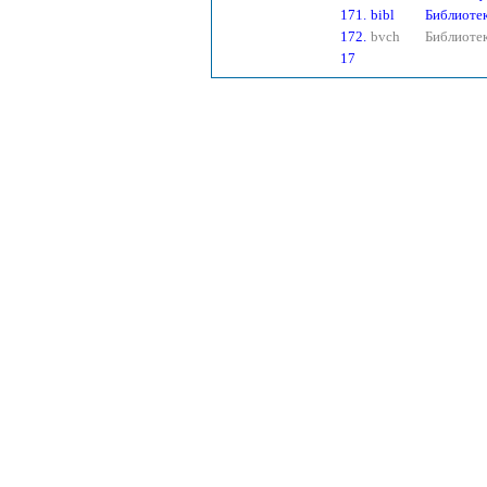
171.
bibl
Библиоте
172.
bvch
Библиотек
17