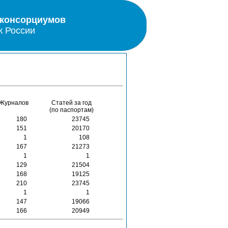
 консорциумов
к России
Журналов
Статей за год
(по паспортам)
180
23745
151
20170
1
108
167
21273
1
1
129
21504
168
19125
210
23745
1
1
147
19066
166
20949