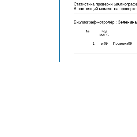
Статистика проверки библиограф
В настоящий момент на проверке
Библиограф-котролёр :
Зеленина 
№
Код
МАРС
1.
pr09
Проверка09