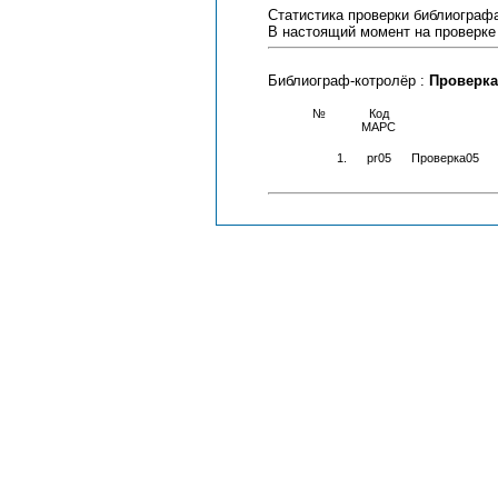
Статистика проверки библиограф
В настоящий момент на проверке
Библиограф-котролёр :
Проверка
№
Код
МАРС
1.
pr05
Проверка05