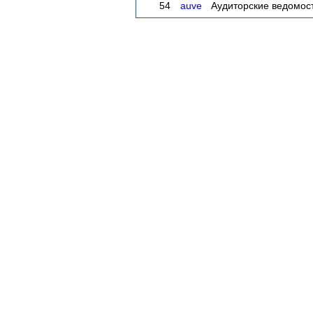
54
auve
Аудиторские ведомос