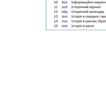
10
iksz
Інформаційно-керуючі
11
iszh
Історичний журнал
12
iskp
Історичний календар.
13
isvs
Історія в середніх і 
14
ivsu
Історія в школах Укра
15
issh
Історія в школі