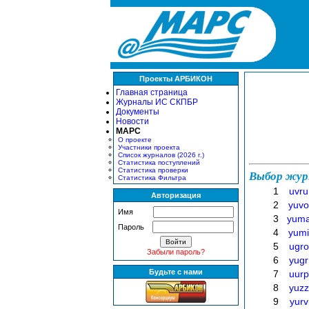
Проекты АРБИКОН
Главная страница
Журналы ИС СКПБР
Документы
Новости
МАРС
О проекте
Участники проекта
Список журналов (2026 г.)
Статистика поступлений
Статистика проверки
Выбор жур
Статистика Фильтра
1
uvru
Авторизация
2
yuvo
Имя
3
yum
Пароль
4
yumi
5
ugro
Забыли пароль?
6
yugr
Будьте с нами
7
uurp
8
yuzz
9
yurv